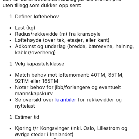
uten tillegg som dukker opp sent:
Definer løftebehov
Last (kg)
Radius/rekkevidde (m) fra kransøyle
Løftehøyde (over tak, etasjer, eller kant)
Adkomst og underlag (bredde, bæreevne, helning,
kabler/overheng)
Velg kapasitetsklasse
Match behov mot løftemoment: 40TM, 85TM,
92TM eller 165TM
Noter behov for jibb/forlengere og eventuelt
mannskapskurv
Se oversikt over
kranbiler
for rekkevidder og
nyttelast
Estimer tid
Kjøring t/r Kongsvinger (inkl. Oslo, Lillestrøm og
øvrige steder i Innlandet)