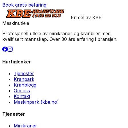
Book gratis befaring
En del av KBE
Maskinutleie
Profesjonell utleie av minikraner og kranbiler med
kvalifisert mannskap. Over 30 års erfaring i bransjen.
Hurtiglenker
Tjenester
Kranpark
Kranblogg
Om oss
Kontakt
Maskinpark (kbe.no)
Tjenester
Minikraner